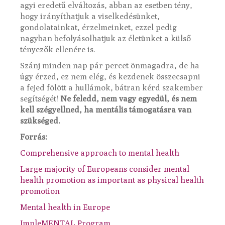
agyi eredetű elváltozás, abban az esetben tény,
hogy irányíthatjuk a viselkedésünket,
gondolatainkat, érzelmeinket, ezzel pedig
nagyban befolyásolhatjuk az életünket a külső
tényezők ellenére is.
Szánj minden nap pár percet önmagadra, de ha
úgy érzed, ez nem elég, és kezdenek összecsapni
a fejed fölött a hullámok, bátran kérd szakember
segítségét!
Ne feledd, nem vagy egyedül, és nem
kell szégyellned, ha mentális támogatásra van
szükséged.
Forrás:
Comprehensive approach to mental health
Large majority of Europeans consider mental
health promotion as important as physical health
promotion
Mental health in Europe
ImpleMENTAL Program