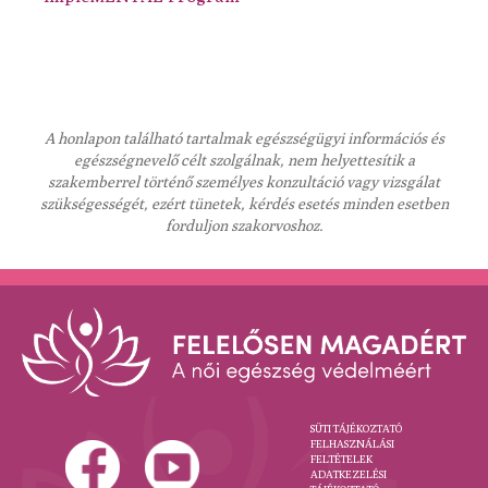
A honlapon található tartalmak egészségügyi információs és
egészségnevelő célt szolgálnak, nem helyettesítik a
szakemberrel történő személyes konzultáció vagy vizsgálat
szükségességét, ezért tünetek, kérdés esetés minden esetben
forduljon szakorvoshoz.
SÜTI TÁJÉKOZTATÓ
FELHASZNÁLÁSI
FELTÉTELEK
ADATKEZELÉSI