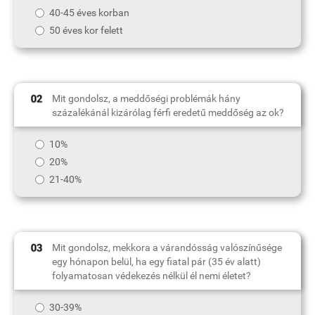
40-45 éves korban
50 éves kor felett
Mit gondolsz, a meddőségi problémák hány
százalékánál kizárólag férfi eredetű meddőség az ok?
10%
20%
21-40%
Mit gondolsz, mekkora a várandósság valószínűsége
egy hónapon belül, ha egy fiatal pár (35 év alatt)
folyamatosan védekezés nélkül él nemi életet?
30-39%