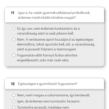
Igaz-e, ha valaki gyermekvállalással próbálkozik,
érdemes minél inkább kímélnie magát?
Ez így van, nem érdemes kockáztatni, és a
várandósság alatt is csak pihenni kell.
Nem. A rendszeres sport hozzájárul az egészséges
életmódhoz, tehát sportolni kell, sőt, a várandósság
alatt is javasolt folytatni a testmozgást.
Fogantatás előtt könnyű fizikai aktivitás
engedélyezett, után már csak séta.
Egészséges-e gyümölcsöt fogyasztani?
Nem, mert magas a cukortartama, így kerülendő.
Igen, de érdemes nem turmixolni, facsarni.
Turmixolva javasolt, másképp nem.