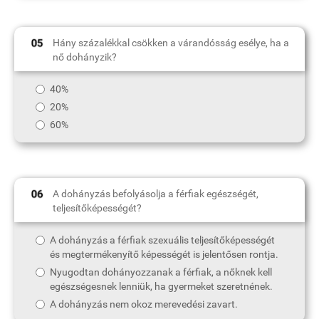
Hány százalékkal csökken a várandósság esélye, ha a
nő dohányzik?
40%
20%
60%
A dohányzás befolyásolja a férfiak egészségét,
teljesítőképességét?
A dohányzás a férfiak szexuális teljesítőképességét
és megtermékenyítő képességét is jelentősen rontja.
Nyugodtan dohányozzanak a férfiak, a nőknek kell
egészségesnek lenniük, ha gyermeket szeretnének.
A dohányzás nem okoz merevedési zavart.