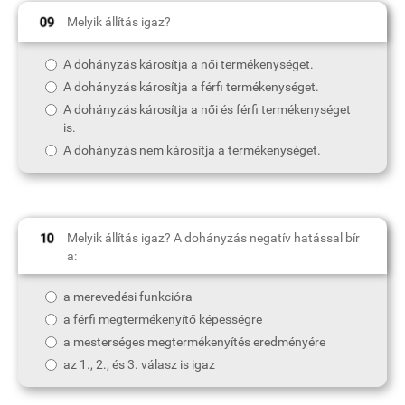
Melyik állítás igaz?
A dohányzás károsítja a női termékenységet.
A dohányzás károsítja a férfi termékenységet.
A dohányzás károsítja a női és férfi termékenységet
is.
A dohányzás nem károsítja a termékenységet.
Melyik állítás igaz? A dohányzás negatív hatással bír
a:
a merevedési funkcióra
a férfi megtermékenyítő képességre
a mesterséges megtermékenyítés eredményére
az 1., 2., és 3. válasz is igaz