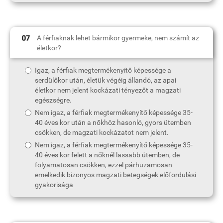
A férfiaknak lehet bármikor gyermeke, nem számít az
életkor?
Igaz, a férfiak megtermékenyítő képessége a
serdülőkor után, életük végéig állandó, az apai
életkor nem jelent kockázati tényezőt a magzati
egészségre.
Nem igaz, a férfiak megtermékenyítő képessége 35-
40 éves kor után a nőkhöz hasonló, gyors ütemben
csökken, de magzati kockázatot nem jelent.
Nem igaz, a férfiak megtermékenyítő képessége 35-
40 éves kor felett a nőknél lassabb ütemben, de
folyamatosan csökken, ezzel párhuzamosan
emelkedik bizonyos magzati betegségek előfordulási
gyakorisága