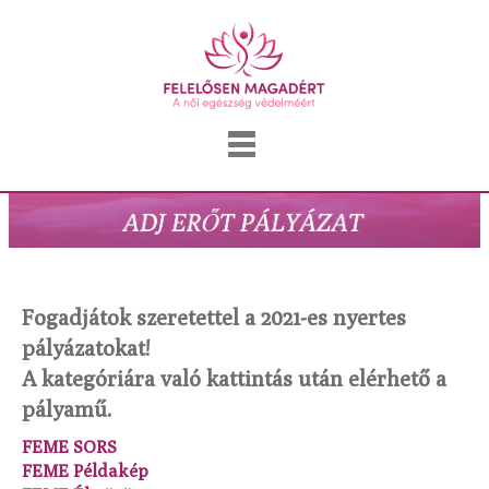
Fogadjátok szeretettel a 2021-es nyertes
pályázatokat!
A kategóriára való kattintás után elérhető a
pályamű.
FEME SORS
FEME Példakép