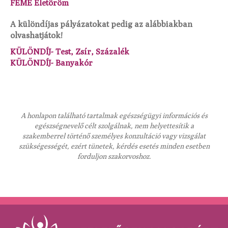
FEME Életöröm
A különdíjas pályázatokat pedig az alábbiakban
olvashatjátok!
KÜLÖNDÍJ- Test, Zsír, Százalék
KÜLÖNDÍJ- Banyakór
A honlapon található tartalmak egészségügyi információs és
egészségnevelő célt szolgálnak, nem helyettesítik a
szakemberrel történő személyes konzultáció vagy vizsgálat
szükségességét, ezért tünetek, kérdés esetés minden esetben
forduljon szakorvoshoz.