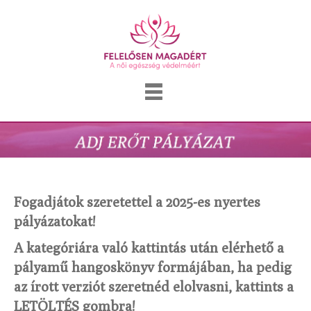
Fogadjátok szeretettel a 2025-es nyertes
pályázatokat!
A kategóriára való kattintás után elérhető a
pályamű hangoskönyv formájában, ha pedig
az írott verziót szeretnéd elolvasni, kattints a
LETÖLTÉS gombra!