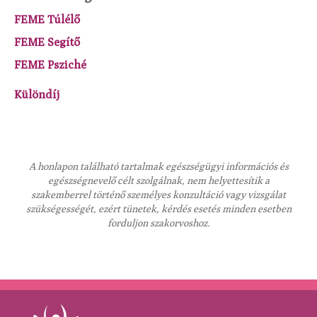
FEME Túlélő
FEME Segítő
FEME Psziché
Különdíj
A honlapon található tartalmak egészségügyi információs és
egészségnevelő célt szolgálnak, nem helyettesítik a
szakemberrel történő személyes konzultáció vagy vizsgálat
szükségességét, ezért tünetek, kérdés esetés minden esetben
forduljon szakorvoshoz.