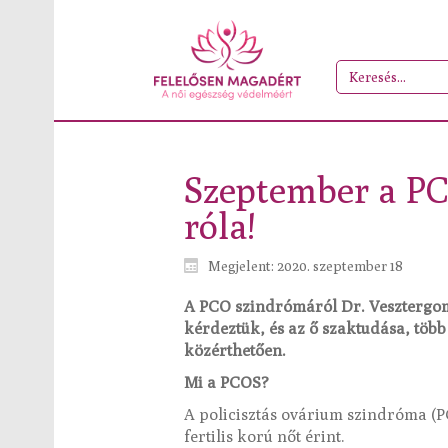
Szeptember a PC
róla!
Megjelent: 2020. szeptember 18
A PCO szindrómáról Dr. Vesztergom
kérdeztük, és az ő szaktudása, több
közérthetően.
Mi a PCOS?
A policisztás ovárium szindróma (
fertilis korú nőt érint.