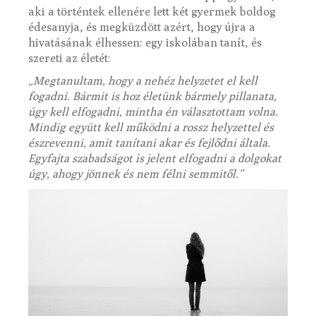
aki a történtek ellenére lett két gyermek boldog
édesanyja, és megküzdött azért, hogy újra a
hivatásának élhessen: egy iskolában tanít, és
szereti az életét:
„Megtanultam, hogy a nehéz helyzetet el kell
fogadni. Bármit is hoz életünk bármely pillanata,
úgy kell elfogadni, mintha én választottam volna.
Mindig együtt kell működni a rossz helyzettel és
észrevenni, amit tanítani akar és fejlődni általa.
Egyfajta szabadságot is jelent elfogadni a dolgokat
úgy, ahogy jönnek és nem félni semmitől.”