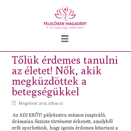
Tőlük érdemes tanulni
az életet! Nők, akik
megküzdöttek a
betegségükkel
Megjelent: 2021. július 13
Az ADJ ERŐT! pályázatra számos inspiráló,
drámaian őszinte történetet érkezett, amelyből
erőt nyerhetünk, hogy igenis érdemes kitartani a