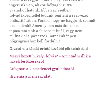
ingerünk van, akkor hólyaghurutra
gyanakodhatunk. Ebben az esetben
folyadékbevitellel tudunk segíteni a szervezet
öntisztításában. Fontos, hogy ne hagyjunk semmit
kezeletlenül! Amennyiben más tüneteket
tapasztatalunk a felsoroltaknál, vagy nem
múlnak el a panaszok, mindenképpen
nőgyógyászhoz kell fordulni!
Olvasd el a témát érintő további cikkeinket is!
Megváltozott hüvelyi folyás? – Amit tudni illik a
hüvelyfertőzésekről
Átfogóan a kismedencei gyulladásról
Higiénia a menzesz alatt