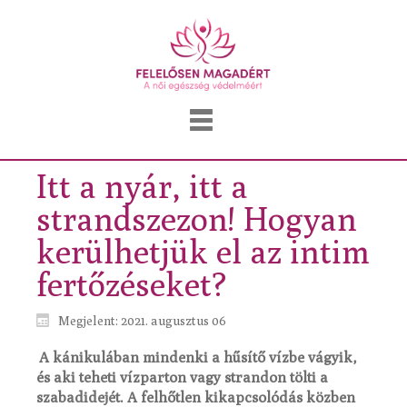
Itt a nyár, itt a
strandszezon! Hogyan
kerülhetjük el az intim
fertőzéseket?
Megjelent: 2021. augusztus 06
A kánikulában mindenki a hűsítő vízbe vágyik,
és aki teheti vízparton vagy strandon tölti a
szabadidejét. A felhőtlen kikapcsolódás közben