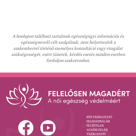
A honlapon található tartalmak egészségügyi információs és
egészségnevelő célt szolgálnak, nem helyettesítik a
szakemberrel történő személyes konzultáció vagy vizsgálat
szükségességét, ezért tünetek, kérdés esetés minden esetben
forduljon szakorvoshoz.
SÜTI TÁJÉKOZTATÓ
FELHASZNÁLÁSI
FELTÉTELEK
ADATKEZELÉSI
TÁJÉKOZTATÓ