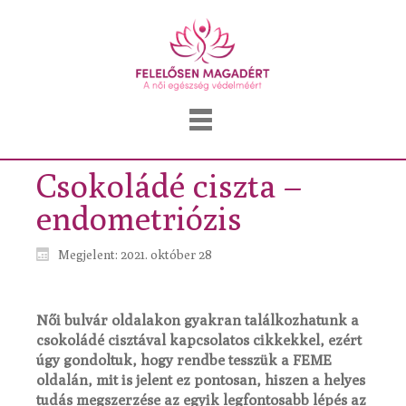
Csokoládé ciszta –
endometriózis
Megjelent: 2021. október 28
Női bulvár oldalakon gyakran találkozhatunk a
csokoládé cisztával kapcsolatos cikkekkel, ezért
úgy gondoltuk, hogy rendbe tesszük a FEME
oldalán, mit is jelent ez pontosan, hiszen a helyes
tudás megszerzése az egyik legfontosabb lépés az