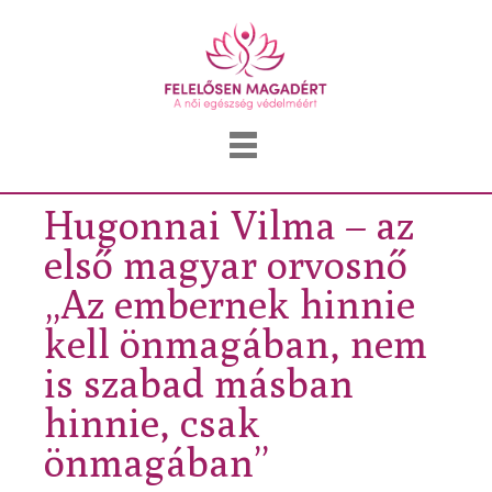
Hugonnai Vilma – az
első magyar orvosnő
„Az embernek hinnie
kell önmagában, nem
is szabad másban
hinnie, csak
önmagában”