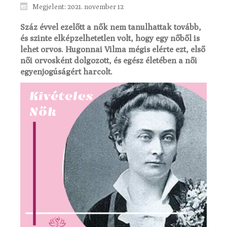
Megjelent: 2021. november 12
Száz évvel ezelőtt a nők nem tanulhattak tovább,
és szinte elképzelhetetlen volt, hogy egy nőből is
lehet orvos. Hugonnai Vilma mégis elérte ezt, első
női orvosként dolgozott, és egész életében a női
egyenjogúságért harcolt.