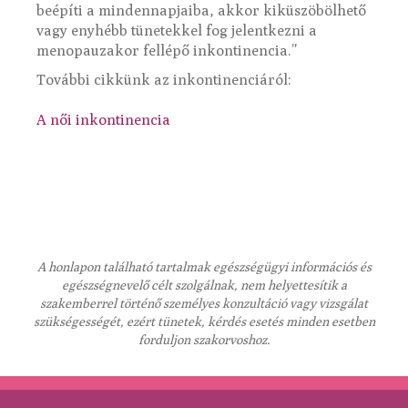
beépíti a mindennapjaiba, akkor kiküszöbölhető
vagy enyhébb tünetekkel fog jelentkezni a
menopauzakor fellépő inkontinencia.”
További cikkünk az inkontinenciáról:
A női inkontinencia
A honlapon található tartalmak egészségügyi információs és
egészségnevelő célt szolgálnak, nem helyettesítik a
szakemberrel történő személyes konzultáció vagy vizsgálat
szükségességét, ezért tünetek, kérdés esetés minden esetben
forduljon szakorvoshoz.