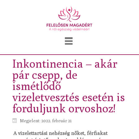
Inkontinencia – akár
pár csepp, de
ismétlődő
vizeletvesztés esetén is
forduljunk orvoshoz!
Megjelent: 2022. február 21
A vizelettartási nehézség nőket, férfiakat