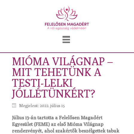
MIÓMA VILÁGNAP –
MIT TEHETÜNK A
TESTI-LELKI
JÓLLÉTÜNKÉRT?
Megjelent: 2022. július 15
Július 13-án tartotta a Felelősen Magadért
Egyesület (FEME) az első Mióma Világnap
rendezvényét, ahol szakértők beszélgettek tabuk