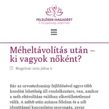
Méheltávolítás után –
ki vagyok nőként?
Megjelent: 2022. július 11
Bár az orvostudomány fejlődésével egyre több
kezelési lehetőség áll rendelkezésre, van, amikor
a méh eltávolítása valóban elkerülhetetlenné
válik. A műtét után számos félelem és a női
identitással kapcsolatos szorongás, zavar