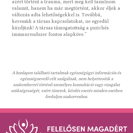
azért történt a trauma, mert meg kell tanulnom
valamit, hanem ha már megtörtént, akkor éljek a
változás adta lehetőségekkel is. Továbbá,
keressük a társas kapcsolatokat, ne egyedül
küzdjünk! A társas támogatottság a pszichés
immunrendszer fontos alapköve.”
A honlapon található tartalmak egészségügyi információs és
egészségnevelő célt szolgálnak, nem helyettesítik a
szakemberrel történő személyes konzultáció vagy vizsgálat
szükségességét, ezért tünetek, kérdés esetés minden esetben
forduljon szakorvoshoz.