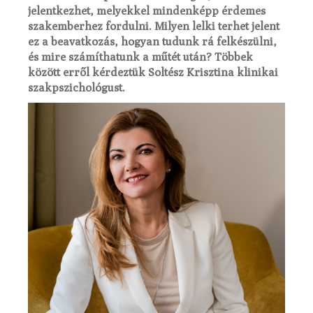
jelentkezhet, melyekkel mindenképp érdemes
szakemberhez fordulni. Milyen lelki terhet jelent
ez a beavatkozás, hogyan tudunk rá felkészülni,
és mire számíthatunk a műtét után? Többek
között erről kérdeztük Soltész Krisztina klinikai
szakpszichológust.