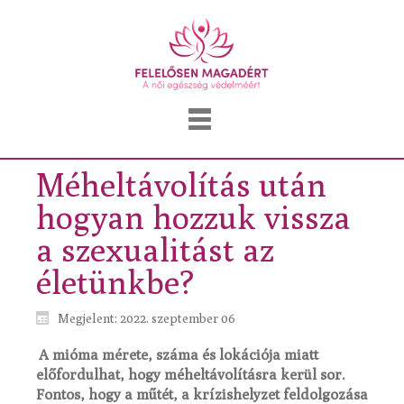
Méheltávolítás után
hogyan hozzuk vissza
a szexualitást az
életünkbe?
Megjelent: 2022. szeptember 06
A mióma mérete, száma és lokációja miatt
előfordulhat, hogy méheltávolításra kerül sor.
Fontos, hogy a műtét, a krízishelyzet feldolgozása