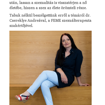
után, lassan a szexualitás is visszatérjen a
nő
életébe, hiszen a szex az élete örömteli része.
Tabuk nélkül beszélgettünk erről a témáról dr.
Csereklye Andreával, a FEME szexuálterapeuta
szakértőjével.