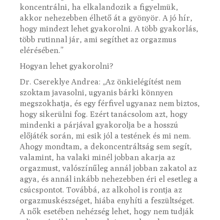
koncentrálni, ha elkalandozik a figyelmük,
akkor nehezebben élhető át a gyönyör. A jó hír,
hogy mindezt lehet gyakorolni. A több gyakorlás,
több rutinnal jár, ami segíthet az orgazmus
elérésében.”
Hogyan lehet gyakorolni?
Dr. Csereklye Andrea: „Az önkielégítést nem
szoktam javasolni, ugyanis bárki könnyen
megszokhatja, és egy férfivel ugyanaz nem biztos,
hogy sikerülni fog. Ezért tanácsolom azt, hogy
mindenki a párjával gyakorolja be a hosszú
előjáték során, mi esik jól a testének és mi nem.
Ahogy mondtam, a dekoncentráltság sem segít,
valamint, ha valaki minél jobban akarja az
orgazmust, valószínűleg annál jobban zakatol az
agya, és annál inkább nehezebben éri el esetleg a
csúcspontot. Továbbá, az alkohol is rontja az
orgazmuskészséget, hiába enyhíti a feszültséget.
A nők esetében nehézség lehet, hogy nem tudják