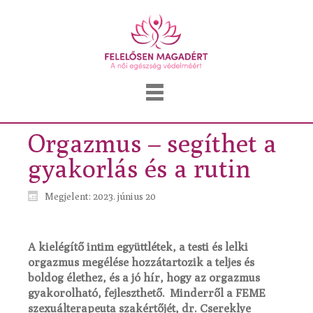
Orgazmus – segíthet a
gyakorlás és a rutin
Megjelent: 2023. június 20
A kielégítő intim együttlétek, a testi és lelki
orgazmus megélése hozzátartozik a teljes és
boldog élethez, és a jó hír, hogy az orgazmus
gyakorolható, fejleszthető. Minderről a FEME
szexuálterapeuta szakértőjét, dr. Csereklye