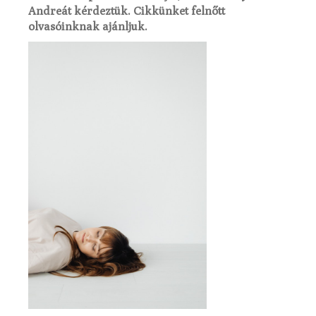
Andreát kérdeztük. Cikkünket felnőtt
olvasóinknak ajánljuk.