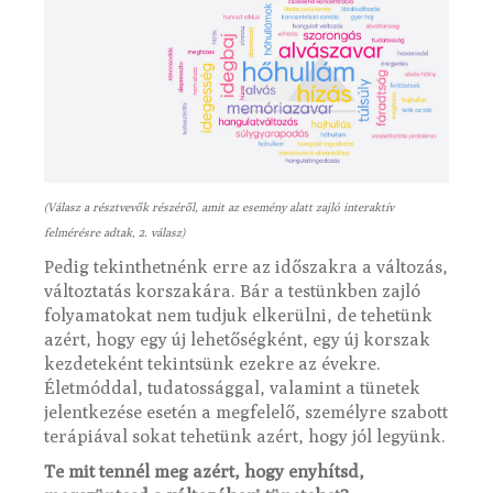
(Válasz a résztvevők részéről, amit az esemény alatt zajló interaktív
felmérésre adtak, 2. válasz)
Pedig tekinthetnénk erre az időszakra a változás,
változtatás korszakára. Bár a testünkben zajló
folyamatokat nem tudjuk elkerülni, de tehetünk
azért, hogy egy új lehetőségként, egy új korszak
kezdeteként tekintsünk ezekre az évekre.
Életmóddal, tudatossággal, valamint a tünetek
jelentkezése esetén a megfelelő, személyre szabott
terápiával sokat tehetünk azért, hogy jól legyünk.
Te mit tennél meg azért, hogy enyhítsd,