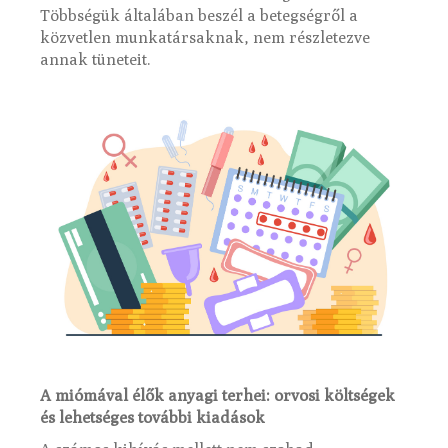
Többségük általában beszél a betegségről a
közvetlen munkatársaknak, nem részletezve
annak tüneteit.
A miómával élők anyagi terhei: orvosi költségek
és lehetséges további kiadások