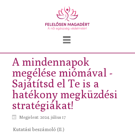
A mindennapok
megélése miómával -
Sajátítsd el Te is a
hatékony megküzdési
stratégiákat!
Megjelent: 2024. július 17
Kutatási beszámoló (II.)