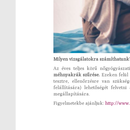
Milyen vizsgálatokra számíthatunk
Az éves teljes körű nőgyógyászat
méhnyakrák szűrése.
Ezeken felül 
tesztre, ellenőrzésre van szüksé
felállítására) lehetőségét felvet
megállapítására.
Figyelmetekbe ajánljuk:
http://www