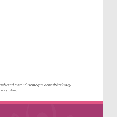
kemberrel történő személyes konzultáció vagy
akorvoshoz.