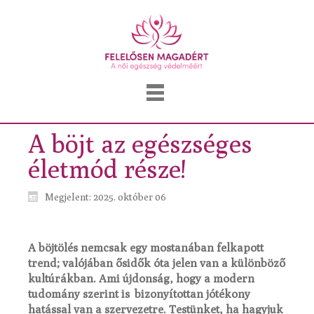
A böjt az egészséges
életmód része!
Megjelent: 2025. október 06
A böjtölés nemcsak egy mostanában felkapott
trend; valójában ősidők óta jelen van a különböző
kultúrákban. Ami újdonság, hogy a modern
tudomány szerint is bizonyítottan jótékony
hatással van a szervezetre. Testünket, ha hagyjuk